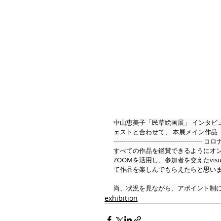
中山恵美子「民草絵画展」 インタビュー実施日：
ェストと合わせて、 本展メイン作品「ベンチ
----------------------------
すべての作品を鑑賞できるようにオン
ZOOMを活用し、参加者を交えたvisu
て作品を楽しんでもらえたらと思います。
尚、状況を見ながら、アポイント制に
exhibition