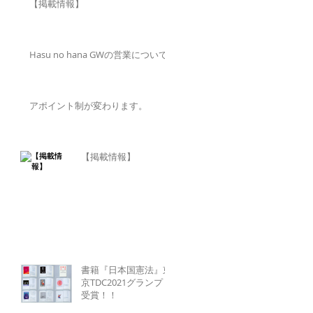
【掲載情報】
Hasu no hana GWの営業について
アポイント制が変わります。
【掲載情報】
書籍『日本国憲法』東
京TDC2021グランプリ
受賞！！