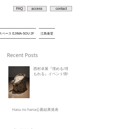
FAQ
access
contact
ペース EJIMA-SOU 2F
江島食堂
Recent Posts
西村卓展『埋める/埋
もれる』イベント情報
Hasu no hana公募結果発表