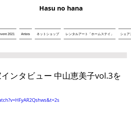
Hasu no hana
event 2021
Artists
ネットショップ
レンタルアート「ホームステイ」
シェアス
】作家インタビュー 中山恵美子vol.3を
watch?v=HFyAR2Qshws&t=2s