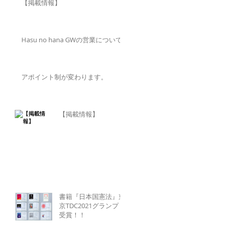
【掲載情報】
Hasu no hana GWの営業について
アポイント制が変わります。
【掲載情報】
書籍『日本国憲法』東
京TDC2021グランプリ
受賞！！