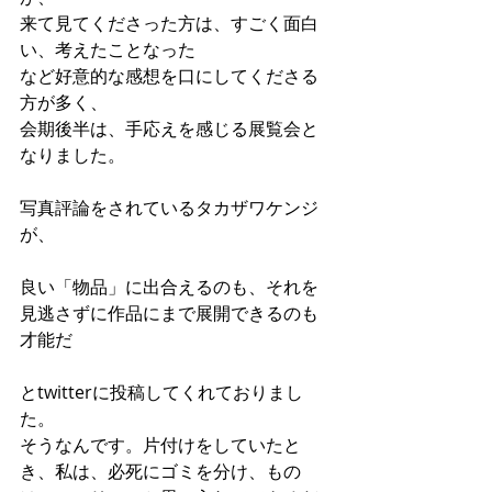
来て見てくださった方は、すごく面白
い、考えたことなった
など好意的な感想を口にしてくださる
方が多く、
会期後半は、手応えを感じる展覧会と
なりました。
写真評論をされているタカザワケンジ
が、
良い「物品」に出合えるのも、それを
見逃さずに作品にまで展開できるのも
才能だ
とtwitterに投稿してくれておりまし
た。
そうなんです。片付けをしていたと
き、私は、必死にゴミを分け、もの