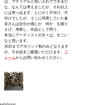
は、マテリアルと思い入れでできるだ
な、なんては考えましたが、それ以上
には突っ込まず、とにかく片付け、片
付けでしたが、そこに同席していた倉
谷さんは自分が感じが　何か　を掘り
さげ、考察し、作品として問う。
本当にアーティストの方々は、すごい
なと思います。
30日までアポイント制のみとなります
が、引き続きご鑑賞いただけます。
フ
ォーム
からお問い合わせください。
exhibition