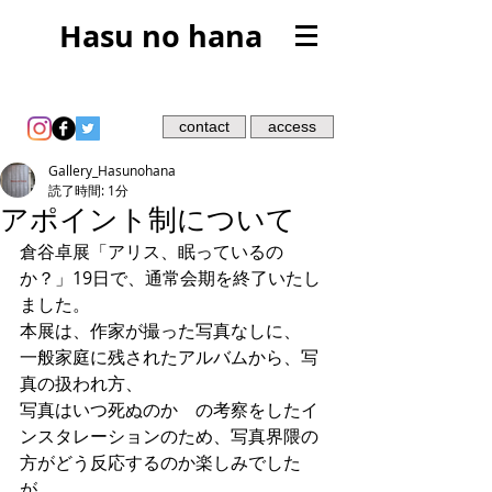
Hasu no hana
contact
access
Gallery_Hasunohana
読了時間: 1分
アポイント制について
倉谷卓展「アリス、眠っているの
か？」19日で、通常会期を終了いたし
ました。
本展は、作家が撮った写真なしに、
一般家庭に残されたアルバムから、写
真の扱われ方、
写真はいつ死ぬのか　の考察をしたイ
ンスタレーションのため、写真界隈の
方がどう反応するのか楽しみでした
が、