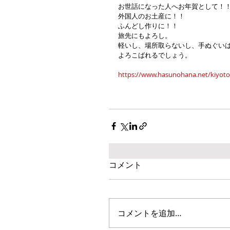
お世話になった人へお年賀として！
外国人のお土産に！！
ふんどし作りに！！
旅先にもよろし。
軽いし、場所取らないし、手ぬぐい
よろこばれるでしょう。
https://www.hasunohana.net/kiyo
コメント
コメントを追加…