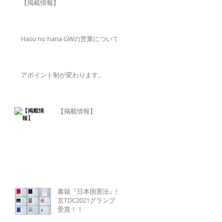
【掲載情報】
Hasu no hana GWの営業について
アポイント制が変わります。
【掲載情報】
書籍『日本国憲法』東
京TDC2021グランプリ
受賞！！