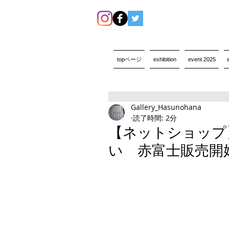
topページ
exhibition
event 2025
Gallery_Hasunohana
読了時間: 2分
【ネットショップ
い 赤富士販売開