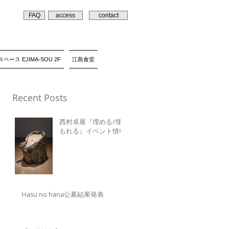
FAQ
access
contact
ペース EJIMA-SOU 2F
江島食堂
Recent Posts
西村卓展『埋める/埋
もれる』イベント情報
Hasu no hana公募結果発表