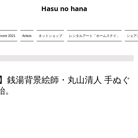
Hasu no hana
event 2021
Artists
ネットショップ
レンタルアート「ホームステイ」
シェアス
】銭湯背景絵師・丸山清人 手ぬぐ
始。