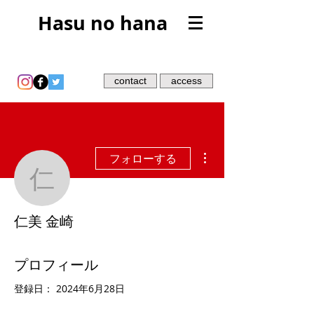
Hasu no hana
contact
access
その他
フォローする
仁美 金崎
仁美 金崎
プロフィール
登録日： 2024年6月28日