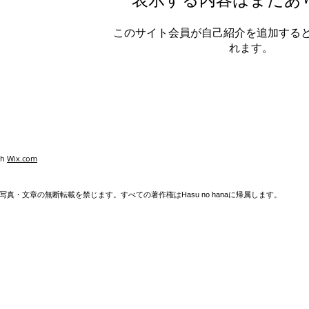
このサイト会員が自己紹介を追加する
れます。
th
Wix.com
真・文章の無断転載を禁じます。すべての著作権はHasu no hanaに帰属します。