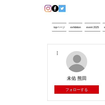
topページ
exhibition
event 2025
その他
未佑 熊田
フォローする