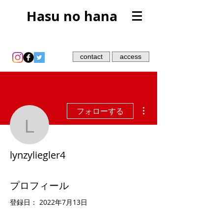
Hasu no hana
contact
access
その他
フォローする
lynzyliegler4
lynzyliegler4
プロフィール
登録日： 2022年7月13日