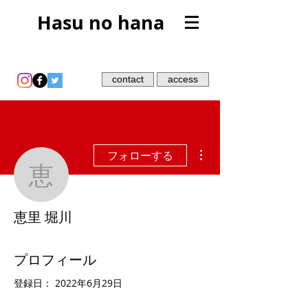
Hasu no hana
contact
access
その他
フォローする
恵里 堀川
恵里 堀川
プロフィール
登録日： 2022年6月29日