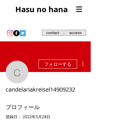
Hasu no hana
contact
access
その他
フォローする
candelariakreisel14909
candelariakreisel14909232
プロフィール
登録日： 2022年5月28日