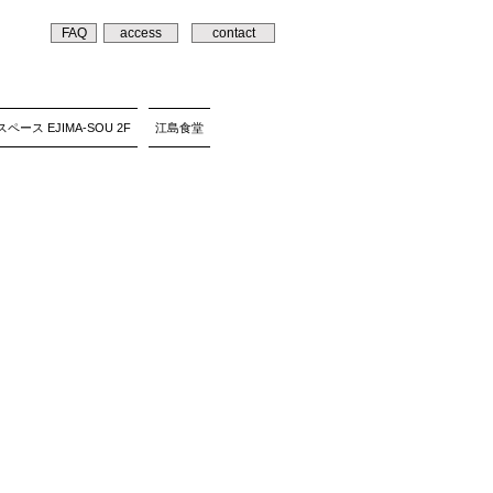
FAQ
access
contact
ペース EJIMA-SOU 2F
江島食堂