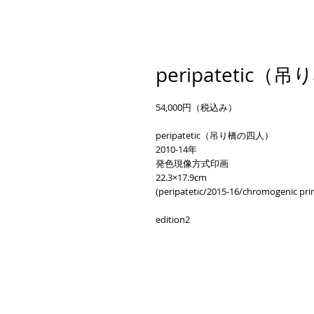
peripatetic
54,000円（税込み）
peripatetic（吊り橋の四人）　
2010-14年
発色現像方式印画　
22.3×17.9cm
(peripatetic/2015-16/chromogenic pri
edition2