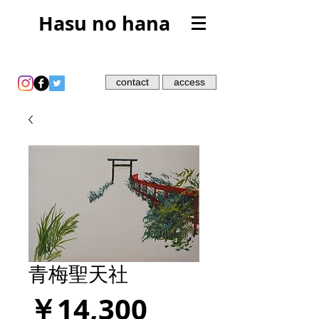
Hasu no hana
contact
access
青梅聖天社
価
￥14,300