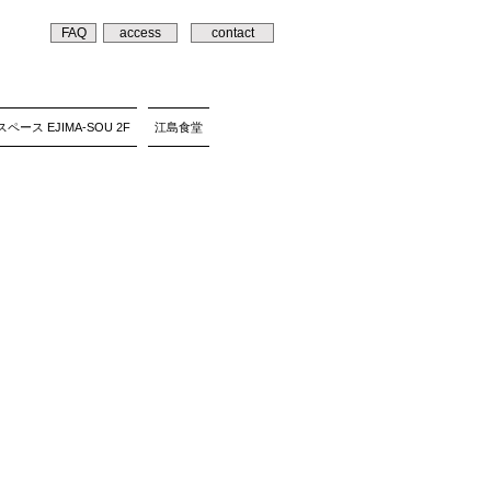
FAQ
access
contact
ペース EJIMA-SOU 2F
江島食堂