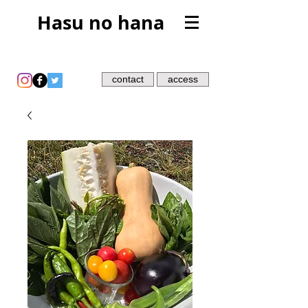
Hasu no hana
contact
access