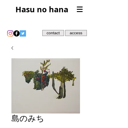
Hasu no hana
contact
access
島のみち