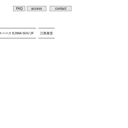
FAQ
access
contact
ペース EJIMA-SOU 2F
江島食堂