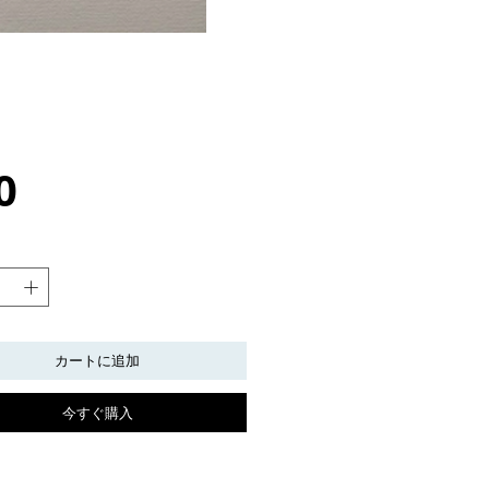
価
0
格
カートに追加
今すぐ購入