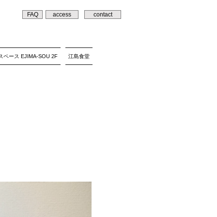
FAQ
access
contact
ペース EJIMA-SOU 2F
江島食堂