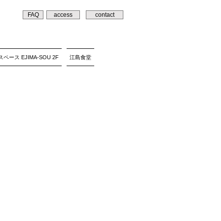
FAQ
access
contact
ペース EJIMA-SOU 2F
江島食堂