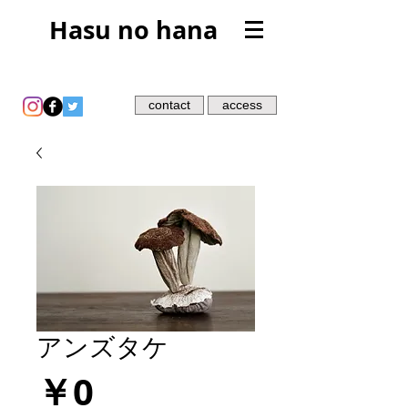
Hasu no hana
contact
access
アンズタケ
価
￥0