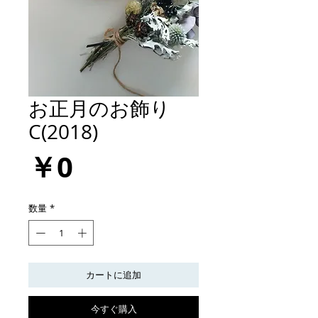
お正月のお飾り
C(2018)
価
￥0
格
数量
*
カートに追加
今すぐ購入